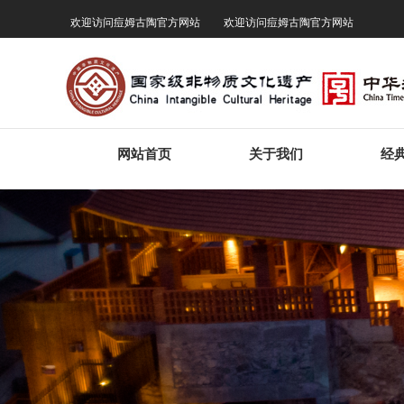
欢迎访问
痘姆古陶
官方网站
欢迎访问
痘姆古陶
官方网站
欢迎访问
网站首页
关于我们
经