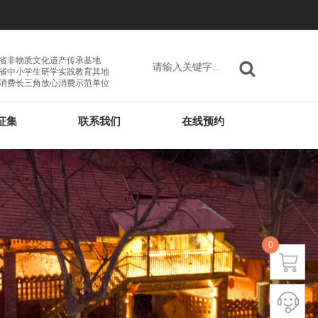
省非物质文化遗产传承基地
省中小学生研学实践教育其地
消费长三角放心消费示范单位
征集
联系我们
在线预约
0