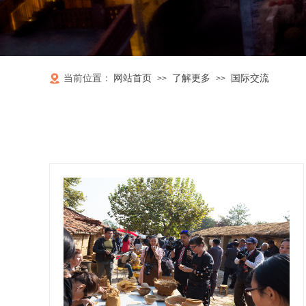
当前位置：
网站首页
了解更多
国际交流
>>
>>