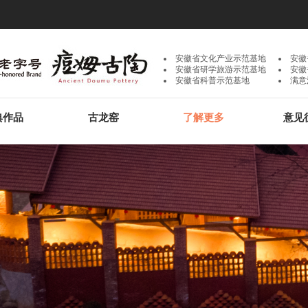
访问
痘姆古陶
官方网站
欢迎访问
痘姆古陶
官方网站
安徽省文化产业示范基地
安徽
安徽省研学旅游示范基地
安徽
安徽省科普示范基地
满意
典作品
古龙窑
了解更多
意见