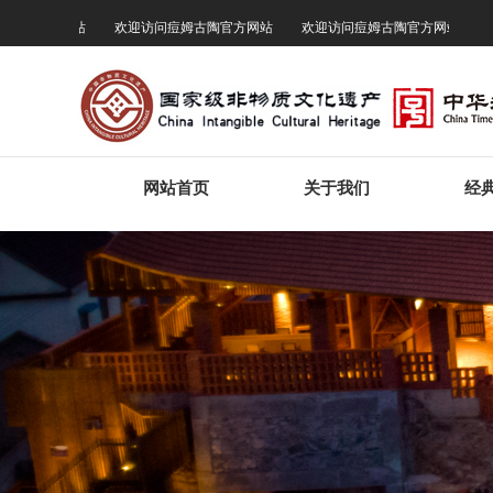
欢迎访问
痘姆古陶
官方网站
欢迎访问
痘姆古陶
官方网站
欢迎
网站首页
关于我们
经